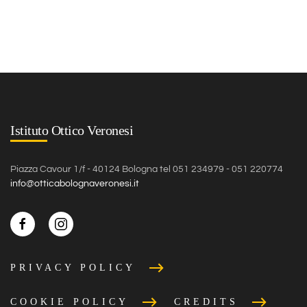
Istituto Ottico Veronesi
Piazza Cavour 1/f - 40124 Bologna tel 051 234979 - 051 220774
info@otticabolognaveronesi.it
PRIVACY POLICY
COOKIE POLICY
CREDITS