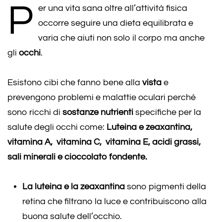
P
er una vita sana oltre all’attività fisica
occorre seguire una dieta equilibrata e
varia che aiuti non solo il corpo ma anche
gli
occhi
.
Esistono cibi che fanno bene alla
vista
e
prevengono problemi e malattie oculari perché
sono ricchi di
sostanze nutrienti
specifiche per la
salute degli occhi come:
Luteina e zeaxantina,
vitamina A, vitamina C, vitamina E, acidi grassi,
sali minerali e cioccolato fondente.
La luteina e la zeaxantina
sono pigmenti della
retina che filtrano la luce e contribuiscono alla
buona salute dell’occhio.