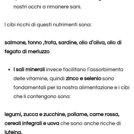
nostri occhi a rimanere sani.
I cibi ricchi di questi nutrimenti sono:
salmone, tonno ,trota, sardine, olio d’oliva, olio di
fegato di merluzzo
I sali minerali
invece facilitano l’assorbimento
delle vitamine, quindi
zinco e selenio
sono
fondamentali per la nostra alimentazione e i cibi
che li contengono sono:
legumi, zucca e zucchine, pollame, carne rossa,
cereali integrali e uova
che sono anche ricche di
luteina.