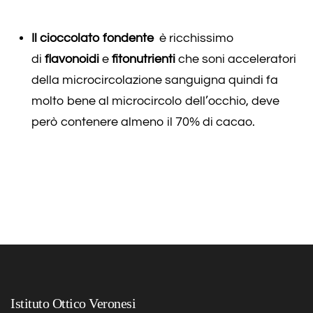
Il cioccolato fondente
è ricchissimo
di
flavonoidi
e
fitonutrienti
che soni acceleratori
della microcircolazione sanguigna quindi fa
molto bene al microcircolo dell’occhio, deve
però contenere almeno il 70% di cacao.
Istituto Ottico Veronesi