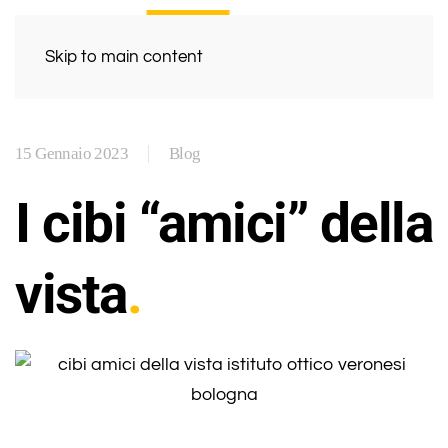
Skip to main content
15 Gennaio 2023
Blog
I cibi “amici” della
vista