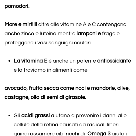
pomodori.
More e mirtilli
oltre alle vitamine A e C contengono
anche zinco e luteina mentre
lamponi e
fragole
proteggono i vasi sanguigni oculari.
La vitamina E
è anche un potente
antiossidante
e la troviamo in alimenti come:
avocado, frutta secca come noci e mandorle, olive,
castagne, olio di semi di girasole.
Gli
acidi grassi
aiutano a prevenire i danni alle
cellule della retina causati da radicali liberi
quindi assumere cibi ricchi di
Omega 3
aiuta i