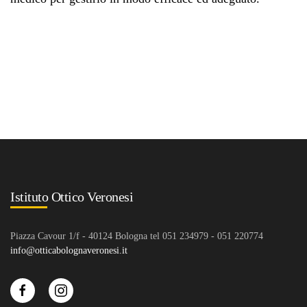
Istituto Ottico Veronesi
Piazza Cavour 1/f - 40124 Bologna tel 051 234979 - 051 220774
info@otticabolognaveronesi.it