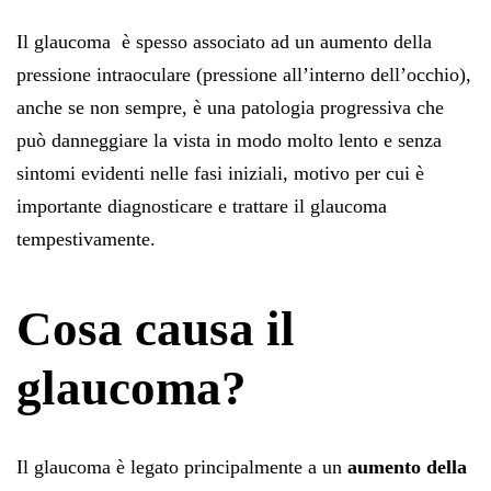
Il glaucoma è spesso associato ad un aumento della
pressione intraoculare (pressione all’interno dell’occhio),
anche se non sempre, è una patologia progressiva che
può danneggiare la vista in modo molto lento e senza
sintomi evidenti nelle fasi iniziali, motivo per cui è
importante diagnosticare e trattare il glaucoma
tempestivamente.
Cosa causa il
glaucoma?
Il glaucoma è legato principalmente a un
aumento della