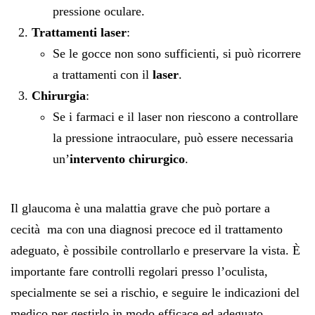
pressione oculare.
Trattamenti laser
:
Se le gocce non sono sufficienti, si può ricorrere
a trattamenti con il
laser
.
Chirurgia
:
Se i farmaci e il laser non riescono a controllare
la pressione intraoculare, può essere necessaria
un’
intervento chirurgico
.
Il glaucoma è una malattia grave che può portare a
cecità ma con una diagnosi precoce ed il trattamento
adeguato, è possibile controllarlo e preservare la vista. È
importante fare controlli regolari presso l’oculista,
specialmente se sei a rischio, e seguire le indicazioni del
medico per gestirlo in modo efficace ed adeguato.