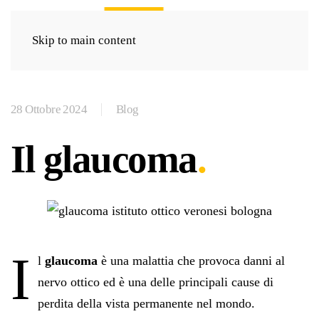
Skip to main content
28 Ottobre 2024
Blog
Il glaucoma
I
l
glaucoma
è una malattia che provoca danni al
nervo ottico ed è una delle principali cause di
perdita della vista permanente nel mondo.