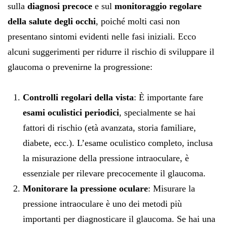
sulla
diagnosi precoce
e sul
monitoraggio regolare
della salute degli occhi
, poiché molti casi non
presentano sintomi evidenti nelle fasi iniziali. Ecco
alcuni suggerimenti per ridurre il rischio di sviluppare il
glaucoma o prevenirne la progressione:
Controlli regolari della vista
: È importante fare
esami oculistici periodici
, specialmente se hai
fattori di rischio (età avanzata, storia familiare,
diabete, ecc.). L’esame oculistico completo, inclusa
la misurazione della pressione intraoculare, è
essenziale per rilevare precocemente il glaucoma.
Monitorare la pressione oculare
: Misurare la
pressione intraoculare è uno dei metodi più
importanti per diagnosticare il glaucoma. Se hai una