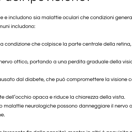
e e includono sia malattie oculari che condizioni genera
muni includono:
na condizione che colpisce la parte centrale della retina,
nervo ottico, portando a una perdita graduale della visi
causato dal diabete, che può compromettere la visione c
te dell’occhio opaca e riduce la chiarezza della vista.
 o malattie neurologiche possono danneggiare il nervo o
ne.