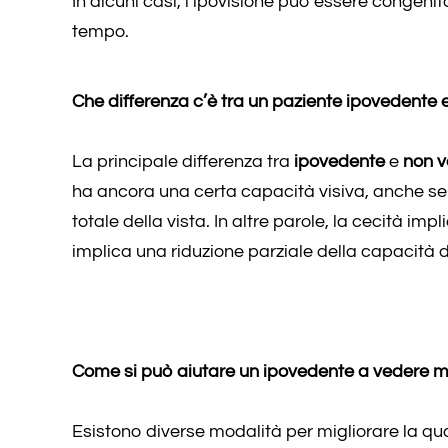
In alcuni casi, l’ipovisione può essere congenita
tempo.
Che differenza c’è tra un paziente ipovedente
La principale differenza tra
ipovedente
e
non 
ha ancora una certa capacità visiva, anche se
totale della vista. In altre parole, la cecità imp
implica una riduzione parziale della capacità d
Come si può aiutare un ipovedente a vedere m
Esistono diverse modalità per migliorare la qua