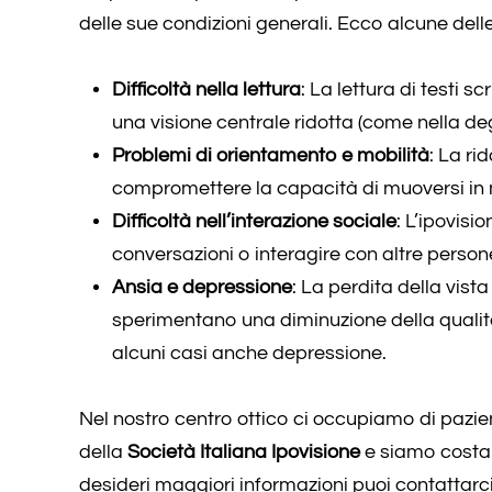
delle sue condizioni generali. Ecco alcune delle
Difficoltà nella lettura
: La lettura di testi 
una visione centrale ridotta (come nella d
Problemi di orientamento e mobilità
: La ri
compromettere la capacità di muoversi in m
Difficoltà nell’interazione sociale
: L’ipovisi
conversazioni o interagire con altre persone
Ansia e depressione
: La perdita della vist
sperimentano una diminuzione della qualità 
alcuni casi anche depressione.
Nel nostro centro ottico ci occupiamo di pazient
della
Società Italiana Ipovisione
e siamo costan
desideri maggiori informazioni puoi contatta