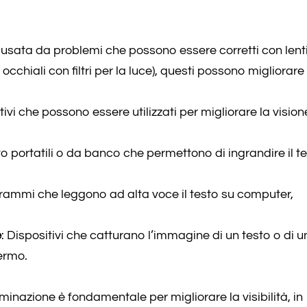
ausata da problemi che possono essere corretti con lent
occhiali con filtri per la luce), questi possono migliorare 
tivi che possono essere utilizzati per migliorare la vision
o portatili o da banco che permettono di ingrandire il te
grammi che leggono ad alta voce il testo su computer,
e
: Dispositivi che catturano l’immagine di un testo o di u
ermo.
minazione è fondamentale per migliorare la visibilità, in