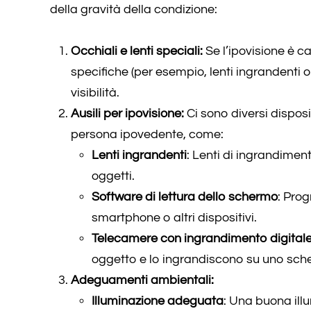
della gravità della condizione:
Occhiali e lenti speciali:
Se l’ipovisione è c
specifiche (per esempio, lenti ingrandenti o 
visibilità.
Ausili per ipovisione:
Ci sono diversi disposi
persona ipovedente, come:
Lenti ingrandenti
: Lenti di ingrandiment
oggetti.
Software di lettura dello schermo
: Pro
smartphone o altri dispositivi.
Telecamere con ingrandimento digital
oggetto e lo ingrandiscono su uno sch
Adeguamenti ambientali:
Illuminazione adeguata
: Una buona illu