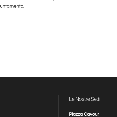
puntamento.
Le Nostre Sedi
Piazza Cavour