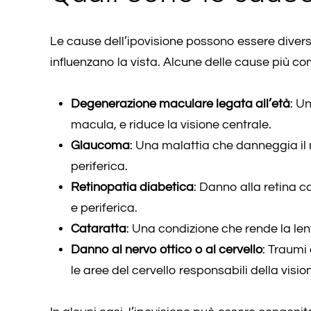
Le cause dell’ipovisione possono essere divers
influenzano la vista. Alcune delle cause più co
Degenerazione maculare legata all’età
: U
macula, e riduce la visione centrale.
Glaucoma
: Una malattia che danneggia il 
periferica.
Retinopatia diabetica
: Danno alla retina 
e periferica.
Cataratta
: Una condizione che rende la len
Danno al nervo ottico o al cervello
: Traumi
le aree del cervello responsabili della visio