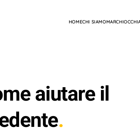
HOME
CHI SIAMO
MARCHI
OCCHIA
ome aiutare il
vedente