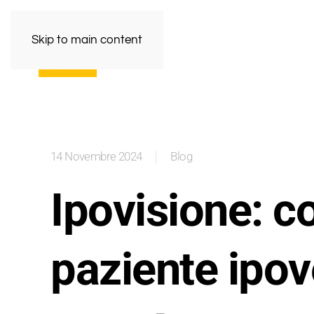
Skip to main content
14 Novembre 2024
Blog
Ipovisione: c
paziente ipo