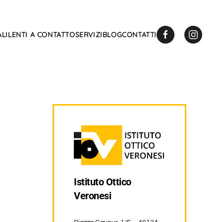
LI
LENTI A CONTATTO
SERVIZI
BLOG
CONTATTI
Istituto Ottico
Veronesi