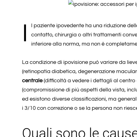
I
l paziente ipovedente ha una riduzione della
contatto, chirurgia o altri trattamenti conv
inferiore alla norma, ma non è completam
La condizione di ipovisione può variare da lie
(retinopatia diabetica, degenerazione macular
centrale
(difficoltà a vedere i dettagli al centr
(compromissione di più aspetti della vista, inclu
ed esistono diverse classificazioni, ma genera
i 3/10 con correzione o se la persona non riesc
Quali sono le cause