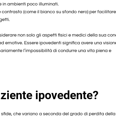
e in ambienti poco illuminati.
rte contrasto (come il bianco su sfondo nero) per facilitare
getti.
iderare non solo gli aspetti fisici e medici della sua con
ed emotive. Essere ipovedenti significa avere una vision
ariamente l’impossibilità di condurre una vita piena e
ziente ipovedente?
sfide, che variano a seconda del grado di perdita della 