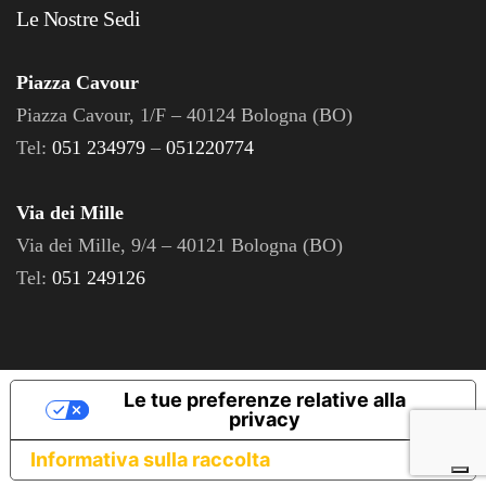
Le Nostre Sedi
Piazza Cavour
Piazza Cavour, 1/F – 40124 Bologna (BO)
Tel:
051 234979
–
051220774
Via dei Mille
Via dei Mille, 9/4 – 40121 Bologna (BO)
Tel:
051 249126
Le tue preferenze relative alla
privacy
Informativa sulla raccolta