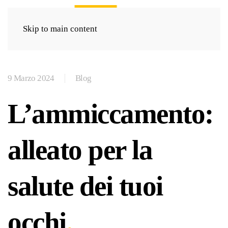
Skip to main content
9 Marzo 2024
Blog
L’ammiccamento:
alleato per la
salute dei tuoi
occhi