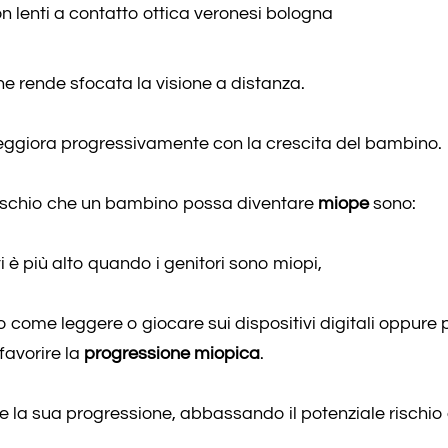
e rende sfocata la visione a distanza.
 peggiora progressivamente con la crescita del bambino.
l rischio che un bambino possa diventare
miope
sono:
ti è più alto quando i genitori sono miopi,
no come leggere o giocare sui dispositivi digitali oppure
favorire la
progressione miopica
.
 la sua progressione, abbassando il potenziale rischio 