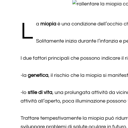
L
a
miopia
è una condizione dell’occhio ch
Solitamente inizia durante l’infanzia e
I due fattori principali che possono indicare i
-la
genetica
, il rischio che la miopia si manifes
-lo
stile di vita
, una prolungata attività da vici
attività all’aperto, poca illuminazione possono 
Trattare tempestivamente la miopia può ridurre
sviluppare problemi di salute oculare in futuro.