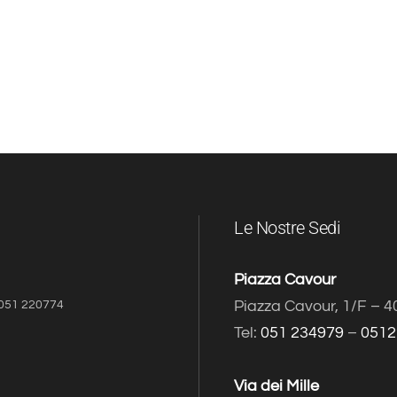
Le Nostre Sedi
Piazza Cavour
Piazza Cavour, 1/F – 
- 051 220774
Tel:
051 234979
–
0512
Via dei Mille