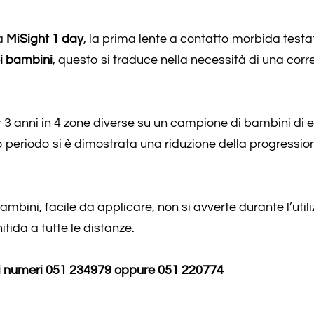
ra
MiSight 1 day
, la prima lente a contatto morbida testa
i bambini
, questo si traduce nella necessità di una corr
r 3 anni in 4 zone diverse su un campione di bambini di 
o periodo si è dimostrata una riduzione della progressio
ambini, facile da applicare, non si avverte durante l’util
itida a tutte le distanze.
 ai numeri 051 234979 oppure 051 220774