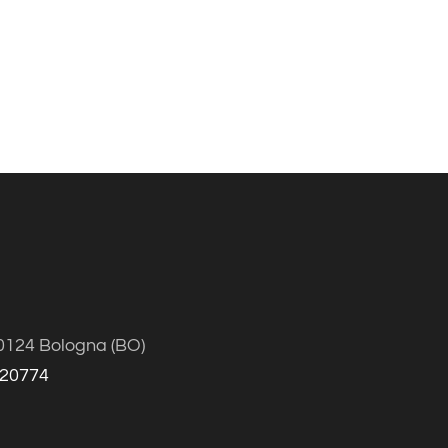
40124 Bologna (BO)
20774