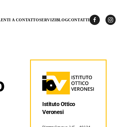
LENTI A CONTATTO
SERVIZI
BLOG
CONTATTI
o
Istituto Ottico
Veronesi