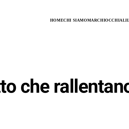
HOME
CHI SIAMO
MARCHI
OCCHIALI
tto che rallentan