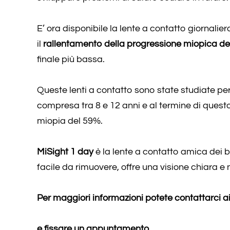
E’ ora disponibile la lente a contatto giornalie
il
rallentamento della progressione miopica de
finale più bassa.
Queste lenti a contatto sono state studiate pe
compresa tra 8 e 12 anni e al termine di quest
miopia del 59%.
MiSight 1 day
è la lente a contatto amica dei b
facile da rimuovere, offre una visione chiara e n
Per maggiori informazioni potete contattarci
e fissare un appuntamento.