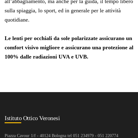
all’abbagliamento, ma anche per la guida, il tempo libero
sulla spiaggia, lo sport, ed in generale per le attività
quotidiane.
Le lenti per occhiali da sole polarizzate assicurano un
comfort visivo migliore e assicurano una protezione al
100% dalle radiazioni UVA e UVB.
Istituto Ottico Veronesi
Piazza Cavour 1/f - 40124 Bologna tel 051 234979 - 051 220774