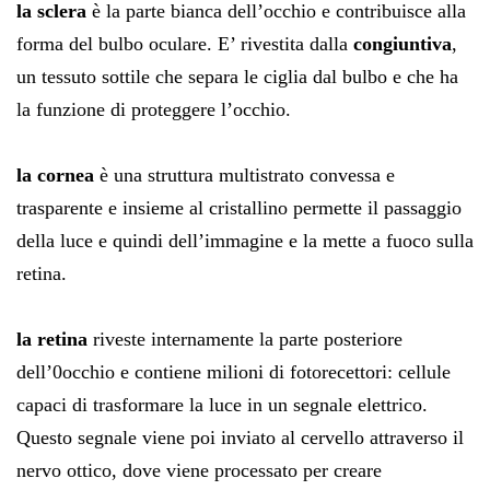
la sclera
è la parte bianca dell’occhio e contribuisce alla
forma del bulbo oculare. E’ rivestita dalla
congiuntiva
,
un tessuto sottile che separa le ciglia dal bulbo e che ha
la funzione di proteggere l’occhio.
la cornea
è una struttura multistrato convessa e
trasparente e insieme al cristallino permette il passaggio
della luce e quindi dell’immagine e la mette a fuoco sulla
retina.
la retina
riveste internamente la parte posteriore
dell’0occhio e contiene milioni di fotorecettori: cellule
capaci di trasformare la luce in un segnale elettrico.
Questo segnale viene poi inviato al cervello attraverso il
nervo ottico, dove viene processato per creare