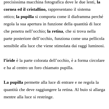
precisissima macchina fotografica dove le due lenti,
la
cornea ed il cristallino,
rappresentano il sistema
ottico;
la pupilla
si comporta come il diaframma perché
regola la sua apertura in funzione della quantità di luce
che penetra nell’occhio;
la retina
, che si trova nella
parte posteriore dell’occhio, funziona come una pellicola
sensibile alla luce che viene stimolata dai raggi luminosi.
l’iride
è la parte colorata dell’occhio, è a forma circolare
e ha al centro un foro chiamato pupilla.
La pupilla
permette alla luce di entrare e ne regola la
quantità che deve raggiungere la retina. Al buio si allarga
mentre alla luce si restringe.