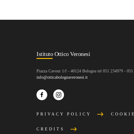
Istituto Ottico Veronesi
Piazza Cavour 1/f - 40124 Bologna tel 051 234979 - 05
info@otticabolognaveronesi.it
PRIVACY POLICY
COOKI
CREDITS