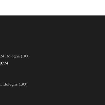
124 Bologna (BO)
0774
121 Bologna (BO)