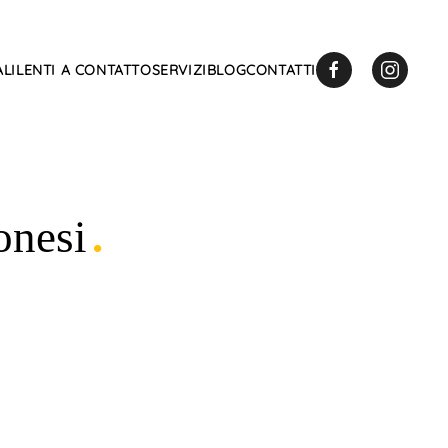
LI
LENTI A CONTATTO
SERVIZI
BLOG
CONTATTI
onesi