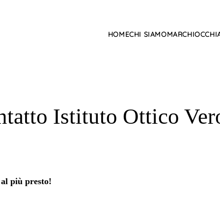
HOME
CHI SIAMO
MARCHI
OCCHIA
tatto Istituto Ottico Ver
 al più presto!