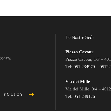
Le Nostre Sedi
Piazza Cavour
Piazza Cavour, 1/F – 40
1 220774
Tel:
051 234979
–
05122
Via dei Mille
Via dei Mille, 9/4 – 40
E POLICY
Tel:
051 249126