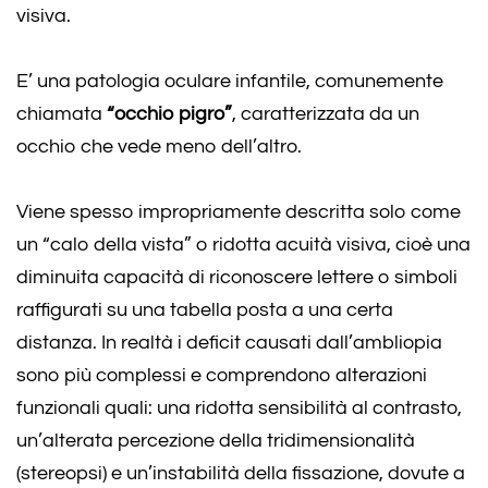
visiva.
E’ una patologia oculare infantile, comunemente
chiamata
“occhio pigro”
, caratterizzata da un
occhio che vede meno dell’altro.
Viene spesso impropriamente descritta solo come
un “calo della vista” o ridotta acuità visiva, cioè una
diminuita capacità di riconoscere lettere o simboli
raffigurati su una tabella posta a una certa
distanza. In realtà i deficit causati dall’ambliopia
sono più complessi e comprendono alterazioni
funzionali quali: una ridotta sensibilità al contrasto,
un’alterata percezione della tridimensionalità
(stereopsi) e un’instabilità della fissazione, dovute a