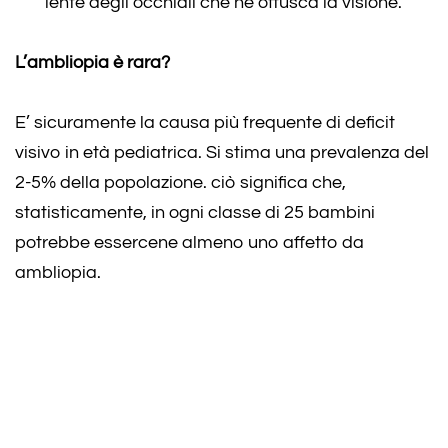
lente degli occhiali che ne offusca la visione.
L’ambliopia è rara?
E’ sicuramente la causa più frequente di deficit
visivo in età pediatrica. Si stima una prevalenza del
2-5% della popolazione. ciò significa che,
statisticamente, in ogni classe di 25 bambini
potrebbe essercene almeno uno affetto da
ambliopia.