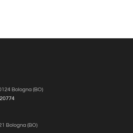
40124 Bologna (BO)
20774
121 Bologna (BO)