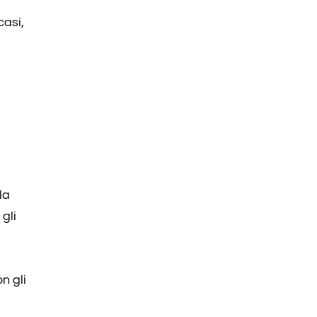
casi,
la
 gli
n gli