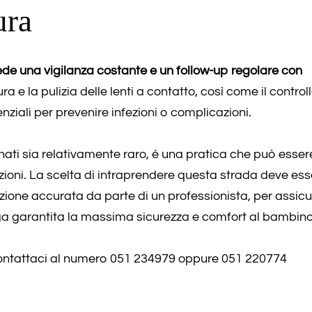
ura
hiede una vigilanza costante e un follow-up regolare con
ura e la pulizia delle lenti a contatto, così come il control
nziali per prevenire infezioni o complicazioni.
onati sia relativamente raro, è una pratica che può esser
ioni. La scelta di intraprendere questa strada deve ess
ione accurata da parte di un professionista, per assicu
enga garantita la massima sicurezza e comfort al bambino
i contattaci al numero 051 234979 oppure 051 220774