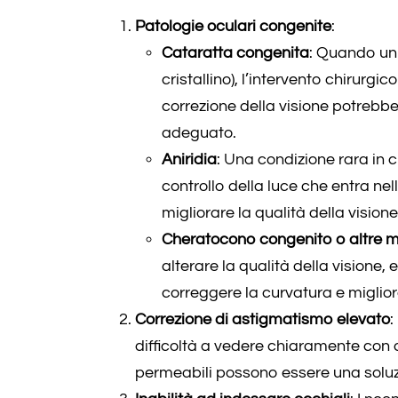
Patologie oculari congenite
:
Cataratta congenita
: Quando un
cristallino), l’intervento chirurg
correzione della visione potrebbe 
adeguato.
Aniridia
: Una condizione rara in cu
controllo della luce che entra nel
migliorare la qualità della visione
Cheratocono congenito o altre m
alterare la qualità della visione, 
correggere la curvatura e migliora
Correzione di astigmatismo elevato
:
difficoltà a vedere chiaramente con oc
permeabili possono essere una soluz