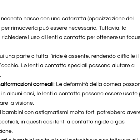
 neonato nasce con una cataratta (opacizzazione del
ico per rimuoverla può essere necessario. Tuttavia, la
richiedere l’uso di lenti a contatto per ottenere un focu
i una parte o tutta l’iride è assente, rendendo difficile il
l’occhio. Le lenti a contatto speciali possono aiutare a
.
alformazioni corneali
: Le deformità della cornea posso
e in alcuni casi, le lenti a contatto possono essere usate
re la visione.
 I bambini con astigmatismi molto forti potrebbero aver
chiali, in questi casi lenti a contatto rigide o gas
ione.