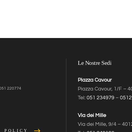
Le Nostre Sedi
Piazza Cavour
Piazza Cavour, 1/F – 
- 051 220774
Tel:
051 234979
–
0512
Via dei Mille
Via dei Mille, 9/4 – 40
E POLICY