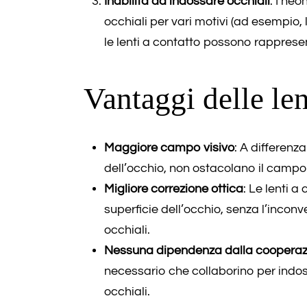
Inabilità ad indossare occhiali
: I ne
occhiali per vari motivi (ad esempio, l
le lenti a contatto possono rappresen
Vantaggi delle len
Maggiore campo visivo
: A differenz
dell’occhio, non ostacolano il campo 
Migliore correzione ottica
: Le lenti a
superficie dell’occhio, senza l’inconve
occhiali.
Nessuna dipendenza dalla cooperaz
necessario che collaborino per indos
occhiali.