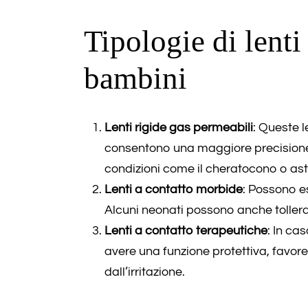
Tipologie di lenti
bambini
Lenti rigide gas permeabili
: Queste l
consentono una maggiore precisione n
condizioni come il cheratocono o ast
Lenti a contatto morbide
: Possono es
Alcuni neonati possono anche tollerar
Lenti a contatto terapeutiche
: In ca
avere una funzione protettiva, favo
dall’irritazione.