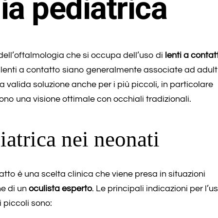
ia pediatrica
dell’oftalmologia che si occupa dell’uso di
lenti a contat
 lenti a contatto siano generalmente associate ad adult
 valida soluzione anche per i più piccoli, in particolare
o una visione ottimale con occhiali tradizionali.
iatrica nei neonati
tatto è una scelta clinica che viene presa in situazioni
ne di un
oculista esperto
. Le principali indicazioni per l’u
 piccoli sono: