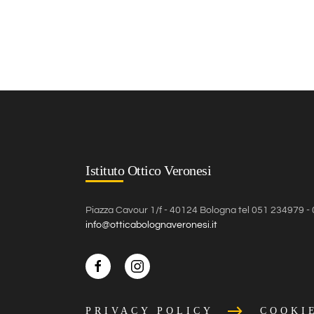
Istituto Ottico Veronesi
Piazza Cavour 1/f - 40124 Bologna tel 051 234979 
info@otticabolognaveronesi.it
PRIVACY POLICY
COOKI