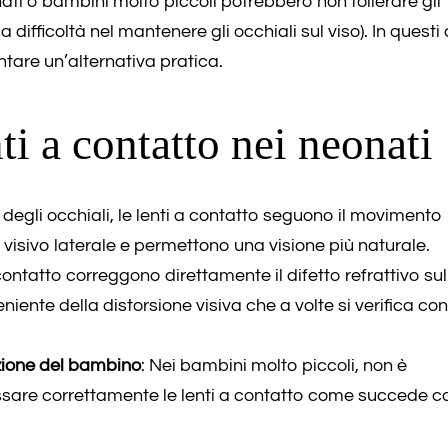
onati o bambini molto piccoli potrebbero non tollerare gli
a difficoltà nel mantenere gli occhiali sul viso). In questi 
tare un’alternativa pratica.
ti a contatto nei neonati
a degli occhiali, le lenti a contatto seguono il movimento
visivo laterale e permettono una visione più naturale.
 contatto correggono direttamente il difetto refrattivo sul
niente della distorsione visiva che a volte si verifica con
ione del bambino
: Nei bambini molto piccoli, non è
sare correttamente le lenti a contatto come succede co