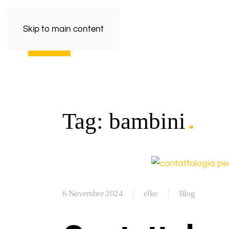
Skip to main content
Tag:
bambini
6 Novembre 2024
elke
Blog