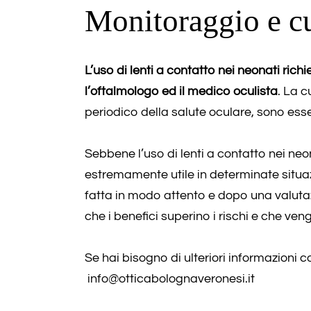
Monitoraggio e c
L’uso di lenti a contatto nei neonati ric
l’oftalmologo ed il medico oculista
. La c
periodico della salute oculare, sono esse
Sebbene l’uso di lenti a contatto nei ne
estremamente utile in determinate situaz
fatta in modo attento e dopo una valutaz
che i benefici superino i rischi e che v
Se hai bisogno di ulteriori informazion
info@otticabolognaveronesi.it