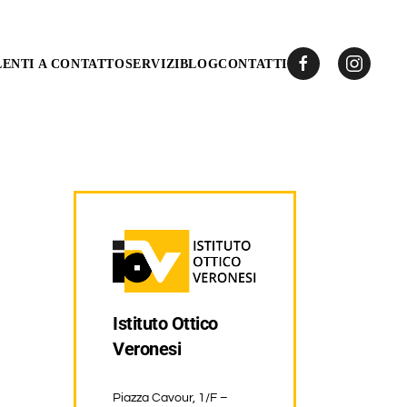
LENTI A CONTATTO
SERVIZI
BLOG
CONTATTI
Istituto Ottico
Veronesi
Piazza Cavour, 1/F –