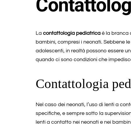
Contattolog
La
contattologia pediatrica
è la branca 
bambini, compresi i neonati. Sebbene le
adolescenti, in realtà possono essere una
quando ci sono condizioni che impediscon
Contattologia ped
Nel caso dei neonati, l’uso di lenti a con
specifiche, e sempre sotto la supervisio
lenti a contatto nei neonati e nei bambini