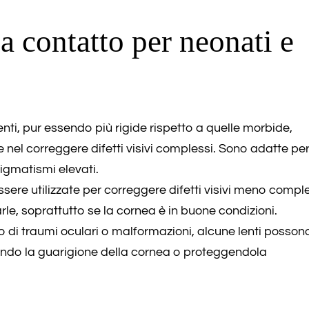
 a contatto per neonati e
enti, pur essendo più rigide rispetto a quelle morbide,
el correggere difetti visivi complessi. Sono adatte pe
igmatismi elevati.
sere utilizzate per correggere difetti visivi meno comple
le, soprattutto se la cornea è in buone condizioni.
so di traumi oculari o malformazioni, alcune lenti posson
rendo la guarigione della cornea o proteggendola