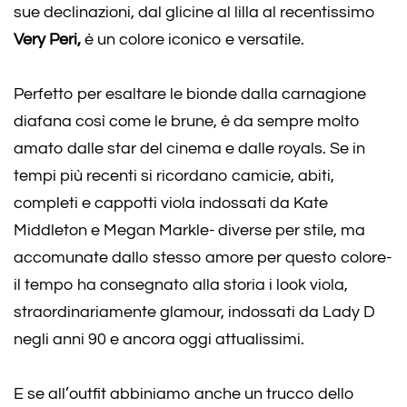
sue declinazioni, dal glicine al lilla al recentissimo
Very Peri,
è un colore iconico e versatile.
Perfetto per esaltare le bionde dalla carnagione
diafana così come le brune, è da sempre molto
amato dalle star del cinema e dalle royals. Se in
tempi più recenti si ricordano camicie, abiti,
completi e cappotti viola indossati da Kate
Middleton e Megan Markle- diverse per stile, ma
accomunate dallo stesso amore per questo colore-
il tempo ha consegnato alla storia i look viola,
straordinariamente glamour, indossati da Lady D
negli anni 90 e ancora oggi attualissimi.
E se all’outfit abbiniamo anche un trucco dello