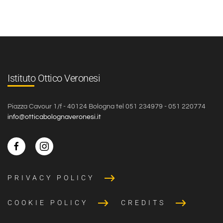
Istituto Ottico Veronesi
Piazza Cavour 1/f - 40124 Bologna tel 051 234979 - 051 220774
info@otticabolognaveronesi.it
PRIVACY POLICY
COOKIE POLICY
CREDITS