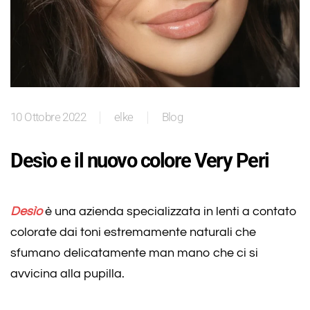
10 Ottobre 2022
elke
Blog
Desìo e il nuovo colore Very Peri
Desìo
è una azienda specializzata in lenti a contato
colorate dai toni estremamente naturali che
sfumano delicatamente man mano che ci si
avvicina alla pupilla.