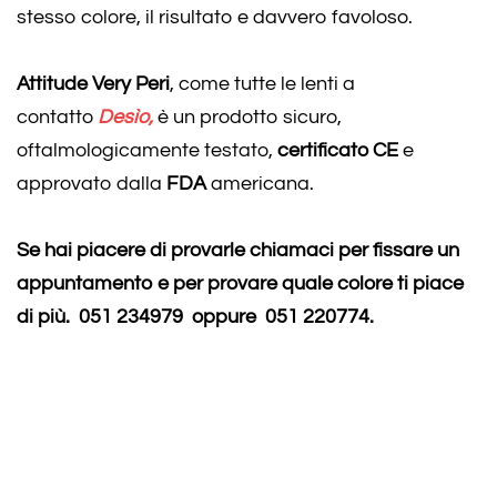
stesso colore, il risultato e davvero favoloso.
Attitude Very Peri
, come tutte le lenti a
contatto
Desìo,
è un prodotto sicuro,
oftalmologicamente testato,
certificato CE
e
approvato dalla
FDA
americana.
Se hai piacere di provarle chiamaci per fissare un
appuntamento e per provare quale colore ti piace
di più. 051 234979 oppure 051 220774.