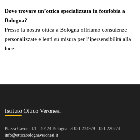
Dove trovare un’ottica specializzata in fotofobia a
Bologna?
Presso la nostra ottica a Bologna offriamo consulenze
personalizzate e lenti su misura per l’ipersensibilità alla
luce.
Istituto Ottico Veronesi
Piazza Cavour 1/f - 40124 Bologna tel 051 234979 - 051 220774
info@otticabolognaveronesi.it