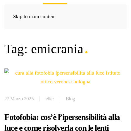
Skip to main content
Tag:
emicrania
27 Marzo 2025
elke
Blog
Fotofobia: cos’è l’ipersensibilità alla
luce e come risolverla con le lenti