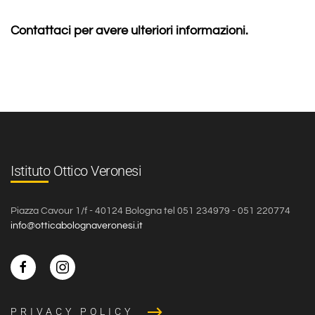
Contattaci per avere ulteriori informazioni.
Istituto Ottico Veronesi
Piazza Cavour 1/f - 40124 Bologna tel 051 234979 - 051 220774
info@otticabolognaveronesi.it
PRIVACY POLICY