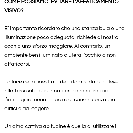
COME POSSIAMO EVITARE L’AFFATICAMENTO
VISIVO?
E’ importante ricordare che una stanza buia o una
illuminazione poco adeguata, richiede al nostro
occhio uno sforzo maggiore. Al contrario, un
ambiente ben illuminato aiuterà l’occhio a non
affaticarsi.
La luce della finestra o della lampada non deve
riflettersi sullo schermo perché renderebbe
l’immagine meno chiara e di conseguenza più
difficile da leggere.
Un’altra cattiva abitudine è quella di utilizzare i