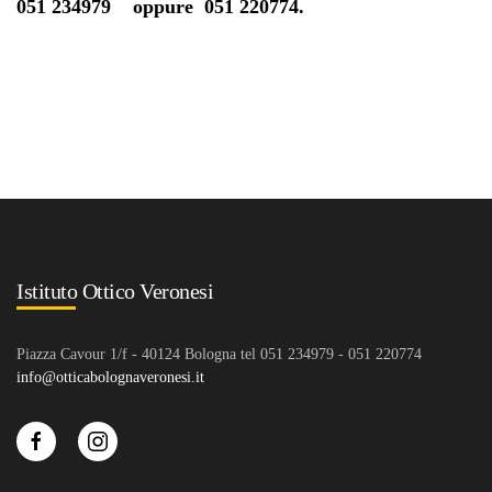
051 234979 oppure 051 220774.
Istituto Ottico Veronesi
Piazza Cavour 1/f - 40124 Bologna tel 051 234979 - 051 220774
info@otticabolognaveronesi.it