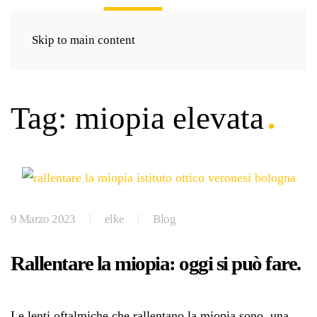
Skip to main content
Tag:
miopia elevata
9 Marzo 2023
elke
Blog
Rallentare la miopia: oggi si può fare.
Le lenti oftalmiche che rallentano la miopia sono una