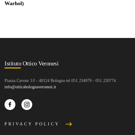
Warhol)
Istituto Ottico Veronesi
Piazza Cavour 1/f - 40124 Bologna tel 051 234979 - 051 220774
info@otticabolognaveronesi.it
PRIVACY POLICY