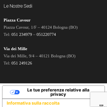
Le Nostre Sedi
Piazza Cavour
Piazza Cavour, 1/F – 40124 Bologna (BO)
Tel:
051 234979
–
051220774
Via dei Mille
Via dei Mille, 9/4 – 40121 Bologna (BO)
Tel:
051 249126
Le tue preferenze relative alla
privacy
Informativa sulla raccolta