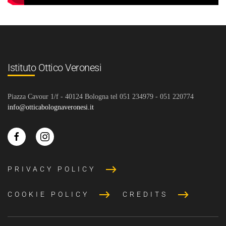
Istituto Ottico Veronesi
Piazza Cavour 1/f - 40124 Bologna tel 051 234979 - 051 220774
info@otticabolognaveronesi.it
PRIVACY POLICY
COOKIE POLICY
CREDITS