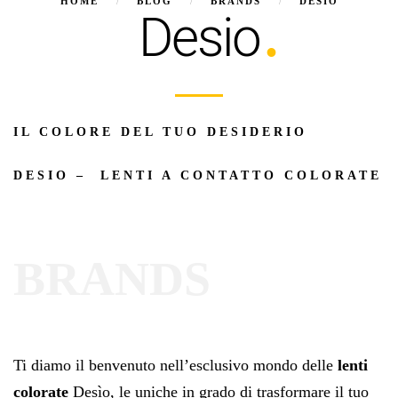
HOME
BLOG
BRANDS
DESIO
Desio
IL COLORE DEL TUO DESIDERIO
DESIO – LENTI A CONTATTO COLORATE
BRANDS
Ti diamo il benvenuto nell’esclusivo mondo delle
lenti
colorate
Desìo, le uniche in grado di trasformare il tuo