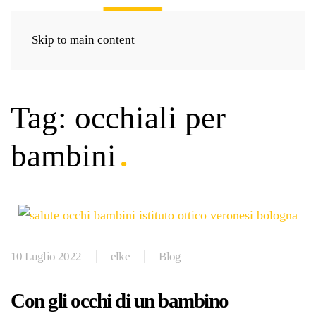
Skip to main content
Tag:
occhiali per
bambini
10 Luglio 2022
elke
Blog
Con gli occhi di un bambino