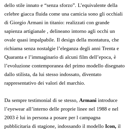
dello stile innato e “senza sforzo”. L’equivalente della
celebre giacca fluida come una camicia sono gli occhiali
di Giorgio Armani in titanio: realizzati con grande
sapienza artigianale , delineano intorno agli occhi un
ovale quasi impalpabile. Il design della montatura, che
richiama senza nostalgie l’eleganza degli anni Trenta e
Quaranta e l’immaginario di alcuni film dell’epoca, è
l’evoluzione contemporanea del primo modello disegnato
dallo stilista, da lui stesso indossato, diventato
rappresentativo dei valori del marchio.
Da sempre testimonial di se stesso,
Armani
introduce
l’eyewear all’interno delle proprie linee nel 1988 e nel
2003 è lui in persona a posare per l campagna
pubblicitaria di stagione, indossando il modello
Icon,
il