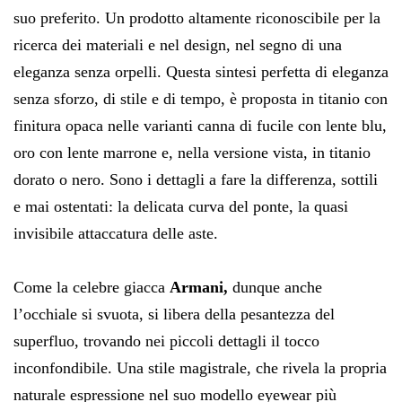
suo preferito. Un prodotto altamente riconoscibile per la
ricerca dei materiali e nel design, nel segno di una
eleganza senza orpelli. Questa sintesi perfetta di eleganza
senza sforzo, di stile e di tempo, è proposta in titanio con
finitura opaca nelle varianti canna di fucile con lente blu,
oro con lente marrone e, nella versione vista, in titanio
dorato o nero. Sono i dettagli a fare la differenza, sottili
e mai ostentati: la delicata curva del ponte, la quasi
invisibile attaccatura delle aste.
Come la celebre giacca
Armani,
dunque anche
l’occhiale si svuota, si libera della pesantezza del
superfluo, trovando nei piccoli dettagli il tocco
inconfondibile. Una stile magistrale, che rivela la propria
naturale espressione nel suo modello eyewear più