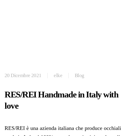
20 Dicembre 2021
elke
Blog
RES/REI Handmade in Italy with
love
RES/REI è una azienda italiana che produce occhiali