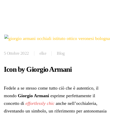
5 Ottobre 2022
elke
Blog
Icon by Giorgio Armani
Fedele a se stesso come tutto ciò che è autentico, il
mondo
Giorgio Armani
esprime perfettamente il
concetto di
effortlessly chic
anche nell’occhialeria,
diventando un simbolo, un riferimento per antonomasia