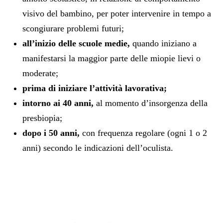
visivo del bambino, per poter intervenire in tempo a
scongiurare problemi futuri;
all’inizio delle scuole medie,
quando iniziano a
manifestarsi la maggior parte delle miopie lievi o
moderate;
prima di iniziare l’attività lavorativa;
intorno ai 40 anni,
al momento d’insorgenza della
presbiopia;
dopo i 50 anni,
con frequenza regolare (ogni 1 o 2
anni) secondo le indicazioni dell’oculista.