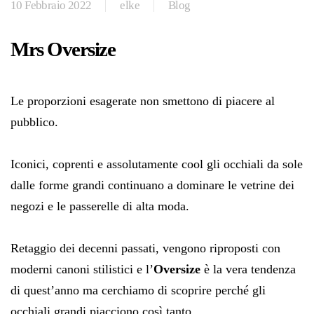
10 Febbraio 2022
elke
Blog
Mrs Oversize
Le proporzioni esagerate non smettono di piacere al
pubblico.
Iconici, coprenti e assolutamente cool gli occhiali da sole
dalle forme grandi continuano a dominare le vetrine dei
negozi e le passerelle di alta moda.
Retaggio dei decenni passati, vengono riproposti con
moderni canoni stilistici e l’
Oversize
è la vera tendenza
di quest’anno ma cerchiamo di scoprire perché gli
occhiali grandi piacciono così tanto.