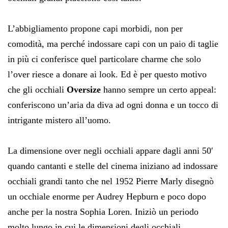
L’abbigliamento propone capi morbidi, non per
comodità, ma perché indossare capi con un paio di taglie
in più ci conferisce quel particolare charme che solo
l’over riesce a donare ai look. Ed è per questo motivo
che gli occhiali
Oversize
hanno sempre un certo appeal:
conferiscono un’aria da diva ad ogni donna e un tocco di
intrigante mistero all’uomo.
La dimensione over negli occhiali appare dagli anni 50′
quando cantanti e stelle del cinema iniziano ad indossare
occhiali grandi tanto che nel 1952 Pierre Marly disegnò
un occhiale enorme per Audrey Hepburn e poco dopo
anche per la nostra Sophia Loren. Iniziò un periodo
molto lungo in cui le dimensioni degli occhiali