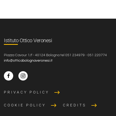
Istituto Ottico Veronesi
Piazza Cavour 1/f - 40124 Bologna tel 051 234979 - 051 220774
info@otticabolognaveronesi.it
PRIVACY POLICY
COOKIE POLICY
CREDITS