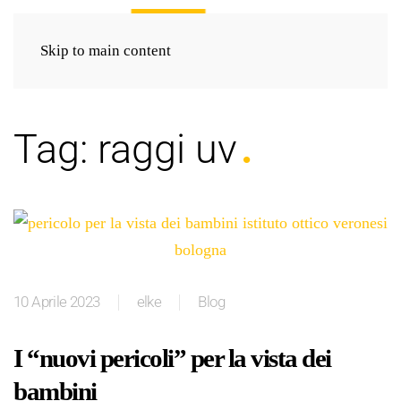
Skip to main content
Tag:
raggi uv
10 Aprile 2023
elke
Blog
I “nuovi pericoli” per la vista dei
bambini